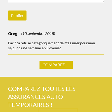
Publier
Greg
(
10 septembre 2018
)
Pacifica refuse catégoriquement de m'assurer pour mon
séjour d'une semaine en Slovénie!
COMPAREZ
COMPAREZ TOUTES LES
ASSURANCES AUTO
TEMPORAIRES !