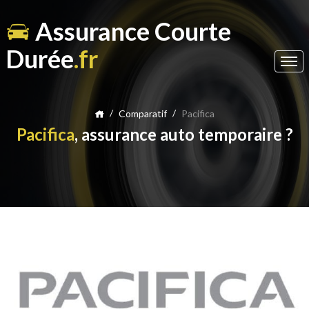
Assurance Courte
Durée
.fr
/
/
Comparatif
Pacifica
Pacifica
, assurance auto temporaire ?