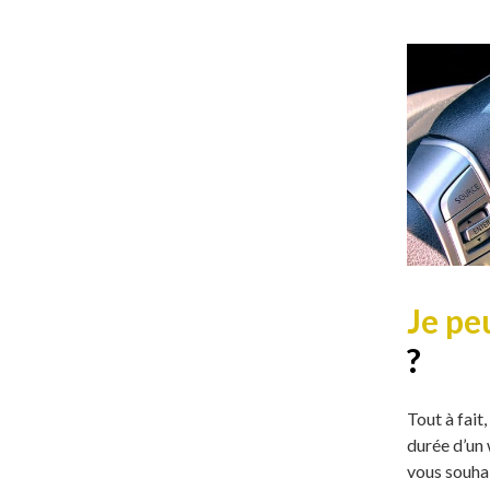
Je pe
?
Tout à fait
durée d’un
vous souha