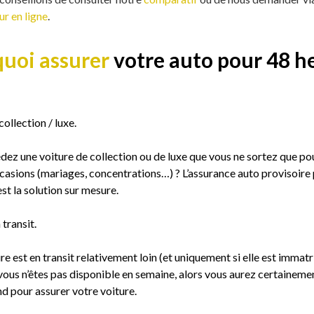
r en ligne
.
uoi assurer
votre auto pour
48 h
collection / luxe.
ez une voiture de collection ou de luxe que vous ne sortez que pou
asions (mariages, concentrations…) ? L’assurance auto provisoire 
t la solution sur mesure.
 transit.
re est en transit relativement loin (et uniquement si elle est immatr
vous n’êtes pas disponible en semaine, alors vous aurez certaineme
d pour assurer votre voiture.