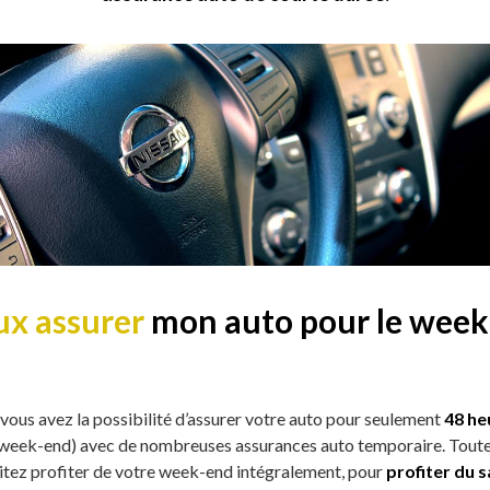
ux assurer
mon auto pour le
week
, vous avez la possibilité d’assurer votre auto pour seulement
48 he
 week-end) avec de nombreuses assurances auto temporaire. Toutef
itez profiter de votre week-end intégralement, pour
profiter du 