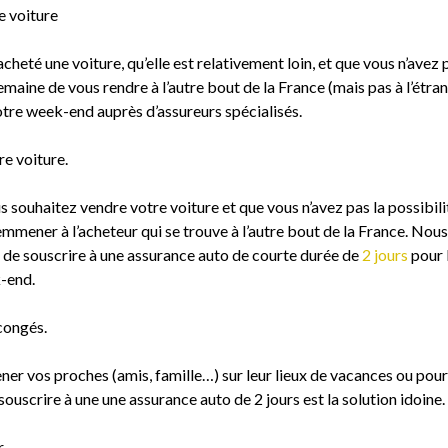
e voiture
cheté une voiture, qu’elle est relativement loin, et que vous n’avez 
maine de vous rendre à l’autre bout de la France (mais pas à l’étran
tre week-end auprès d’assureurs spécialisés.
e voiture.
s souhaitez vendre votre voiture et que vous n’avez pas la possibili
mmener à l’acheteur qui se trouve à l’autre bout de la France. Nou
 de souscrire à une assurance auto de courte durée de
2 jours
pour 
-end.
congés.
r vos proches (amis, famille…) sur leur lieux de vacances ou pour
ouscrire à une une assurance auto de 2 jours est la solution idoine.
.