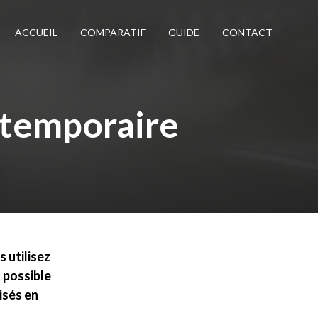
ACCUEIL
COMPARATIF
GUIDE
CONTACT
 temporaire
 utilisez
t possible
isés en