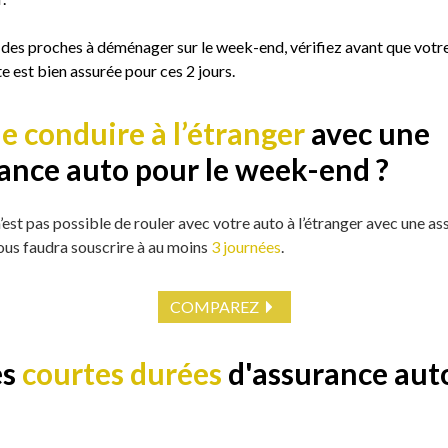
 des proches à déménager sur le week-end, vérifiez avant que votr
 est bien assurée pour ces 2 jours.
je conduire à l’étranger
avec une
ance auto pour le week-end ?
n’est pas possible de rouler avec votre auto à l’étranger avec une a
 vous faudra souscrire à au moins
3 journées
.
COMPAREZ
es
courtes durées
d'assurance auto