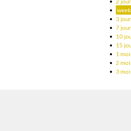
2 jou
week
3 jou
7 jou
10 jo
15 jo
1 moi
2 moi
3 moi