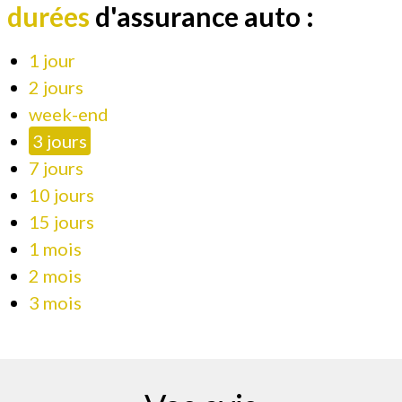
durées
d'assurance auto :
1 jour
2 jours
week-end
3 jours
7 jours
10 jours
15 jours
1 mois
2 mois
3 mois