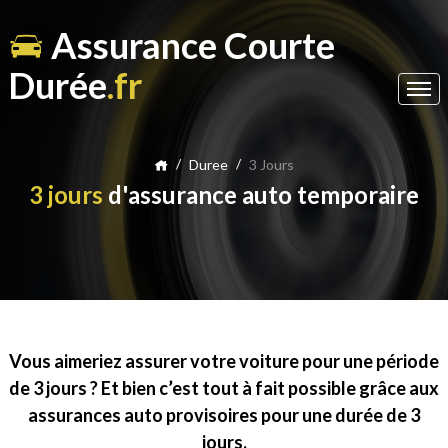
Assurance Courte
Durée
.fr
/
/
Duree
3 Jours
3 jours
d'assurance auto temporaire
Vous aimeriez assurer votre voiture pour une période
de 3 jours ? Et bien c’est tout à fait possible grâce aux
assurances auto provisoires pour une durée de 3
jours.