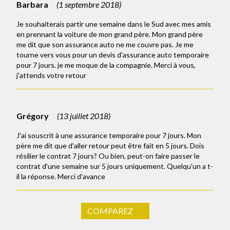
Barbara
(
1 septembre 2018
)
Je souhaiterais partir une semaine dans le Sud avec mes amis
en prennant la voiture de mon grand père. Mon grand père
me dit que son assurance auto ne me couvre pas. Je me
tourne vers vous pour un devis d'assurance auto temporaire
pour 7 jours. je me moque de la compagnie. Merci à vous,
j'attends votre retour
Grégory
(
13 juillet 2018
)
J'ai souscrit à une assurance temporaire pour 7 jours. Mon
père me dit que d'aller retour peut être fait en 5 jours. Dois
résilier le contrat 7 jours? Ou bien, peut-on faire passer le
contrat d'une semaine sur 5 jours uniquement. Quelqu'un a t-
il la réponse. Merci d'avance
COMPAREZ