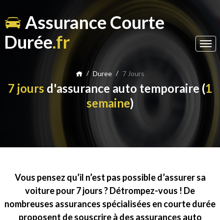
Assurance Courte
Durée
.fr
/
/
Duree
7 Jours
7 jours
d'assurance auto temporaire (
1
semaine
)
Vous pensez qu’il n’est pas possible d’assurer sa
voiture pour 7 jours ? Détrompez-vous ! De
nombreuses assurances spécialisées en courte durée
proposent de souscrire à des assurances auto