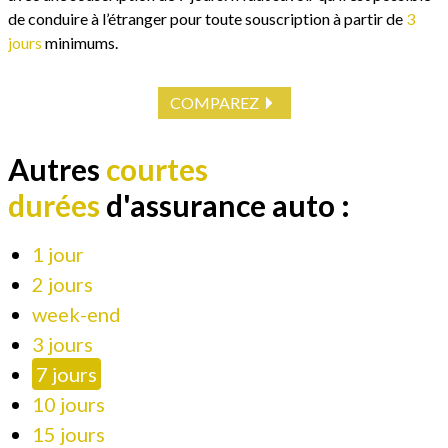
de conduire à l’étranger pour toute souscription à partir de
3
jours
minimums.
COMPAREZ
Autres
courtes
durées
d'assurance auto :
1 jour
2 jours
week-end
3 jours
7 jours
10 jours
15 jours